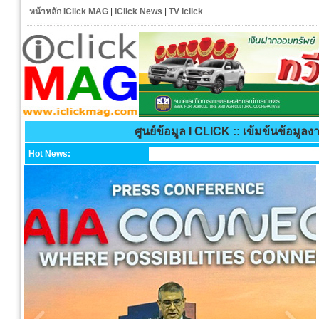
หน้าหลัก iClick MAG
|
iClick News
|
TV iclick
ศูนย์ข้อมูล I CLICK :: เข้มข้นข้อมูลง
Hot News: