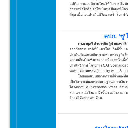
แต่คือการมอบนิยามใหม่ให้กับการเริ่มต้น
สำรวจหัวใจตัวเองให้เป็นชุดข้อมูลที่มี
ที่สุด เมื่อก่อนประกันชีวิตอาจเข้าใจแค่ "
คปภ. 'ชู
ดร.อายุศรี คำบรรลือ ผู้ช่วยเลข
จากภัยธรรมชาติที่มีแนวโน้มเกิดถี่ขึ้
ประกันภัยและเสถียรภาพทางเศรษฐกิจโดย
ความเสี่ยงในเชิงคาดการณ์ล่วงหน้าเพื่อ
ประสิทธิภาพ โครงการ CAT Scenarios S
ระดับอุตสาหกรรม (Industry-wide Stress
โดยออกแบบสถานการณ์จำลองที่สอดค
เพื่อวิเคราะห์ผลกระทบต่อฐานะการเงิน
โครงการ CAT Scenarios Stress Test จ
สถานการณ์จริงมากยิ่งขึ้น รวมถึงสาม
วิกฤตได้อย่างรอบด้าน